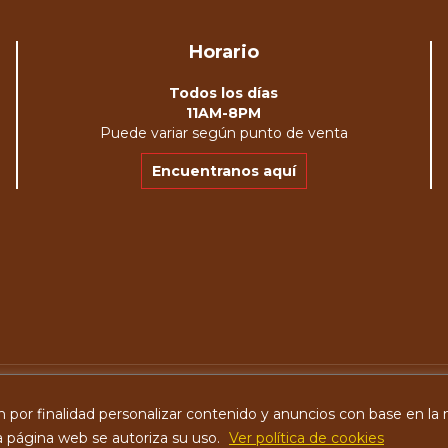
Horario
Todos los días
11AM-8PM
Puede variar según punto de venta
Encuentranos aquí
n por finalidad personalizar contenido y anuncios con base en la na
la página web se autoriza su uso.
Ver política de cookies
Mimos® - 2026. Todos los derechos reservados.