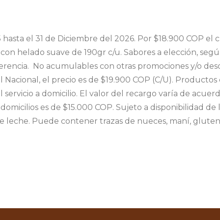
hasta el 31 de Diciembre del 2026. Por $18.900 COP el c
) con helado suave de 190gr c/u. Sabores a elección, seg
erencia. No acumulables con otras promociones y/o desc
Nacional, el precio es de $19.900 COP (C/U). Productos 
l servicio a domicilio. El valor del recargo varía de acu
domicilios es de $15.000 COP. Sujeto a disponibilidad d
ne leche. Puede contener trazas de nueces, maní, gluten