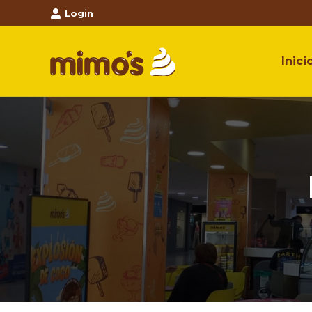
Login
Inici