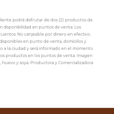
liente podrá disfrutar de dos (2) productos de
ún disponibilidad en puntos de venta. Los
uentos. No canjeable por dinero en efectivo.
disponibles en punto de venta, domicilios y
erdo a la ciudad y será informado en el momento
e los productos en los puntos de venta. Imagen
, huevo y soya. Productora y Comercializadora