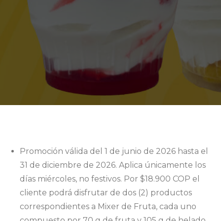
Promoción válida del 1 de junio de 2026 hasta el
31 de diciembre de 2026. Aplica únicamente los
días miércoles, no festivos. Por $18.900 COP el
cliente podrá disfrutar de dos (2) productos
correspondientes a Mixer de Fruta, cada uno
compuesto por 70 g de fruta y 105 g de helado