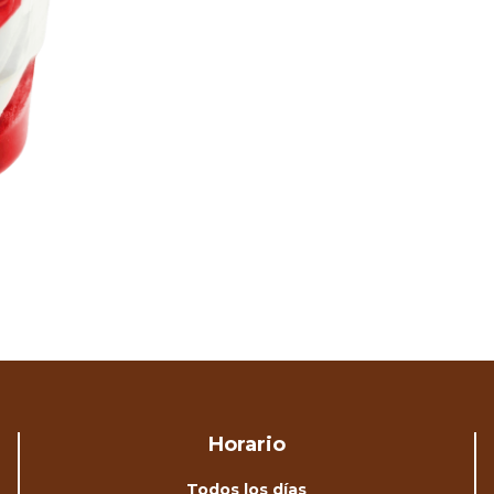
Horario
Todos los días