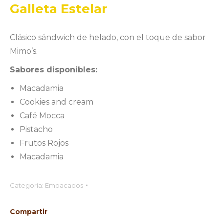
Galleta Estelar
Clásico sándwich de helado, con el toque de sabor
Mimo’s.
Sabores disponibles:
Macadamia
Cookies and cream
Café Mocca
Pistacho
Frutos Rojos
Macadamia
Categoría:
Empacados
Compartir