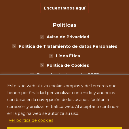
Encuentranos aquí
Políticas
Aviso de Privacidad
Política de Tratamiento de datos Personales
Línea Ética
Política de Cookies
Formato de denuncias PTEE
Términos y Condiciones
Este sitio web utiliza cookies propias y de terceros que
tienen por finalidad personalizar contenido y anuncios
Legales Promos
con base en la navegación de los usarios, facilitar la
GÁNATE UN PLAN ARÁCNIDO CON MIMO’S®
conexión y analizar el tráfico web. Al aceptar o continuar
en la página web se autoriza su uso.
Ver política de cookies