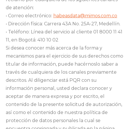
de atención:
• Correo electrónico:
habeasdata@mimos.com.co
• Dirección física: Carrera 43A No. 25A-27, Medellín.
• Teléfono: Línea del servicio al cliente 01 8000 11 41
11, en Bogotá: 410 10 02
Si desea conocer más acerca de la forma y
mecanismos para el ejercicio de sus derechos como
titular de información, puede hacérnoslo saber a
través de cualquiera de los canales previamente
descritos. Al diligenciar está PQR con su
información personal, usted declara conocer y
aceptar de manera expresa y por escrito, el
contenido de la presente solicitud de autorización,
así como el contenido de nuestra política de
protección de datos personales la cual se
encuentra consignada y publicada en la página